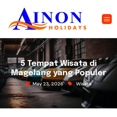
5 Tempat Wisata di
Magelang yang Populer
May 23, 2026
Wisata