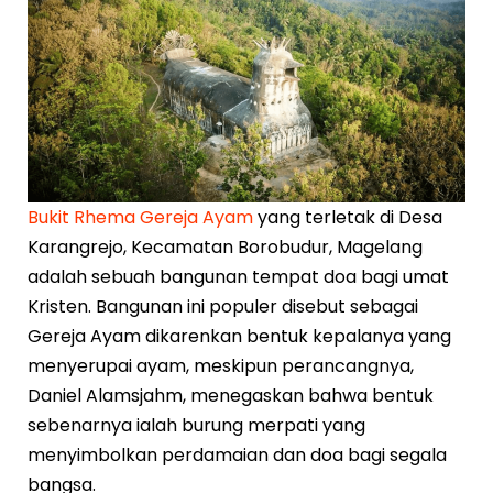
Bukit Rhema Gereja Ayam
yang terletak di Desa
Karangrejo, Kecamatan Borobudur, Magelang
adalah sebuah bangunan tempat doa bagi umat
Kristen. Bangunan ini populer disebut sebagai
Gereja Ayam dikarenkan bentuk kepalanya yang
menyerupai ayam, meskipun perancangnya,
Daniel Alamsjahm, menegaskan bahwa bentuk
sebenarnya ialah burung merpati yang
menyimbolkan perdamaian dan doa bagi segala
bangsa.