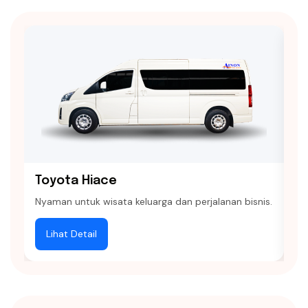
Toyota Hiace
M
Nyaman untuk wisata keluarga dan perjalanan bisnis.
Ka
Lihat Detail