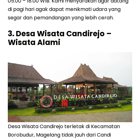
05.00 – 18.00 WIB. Kami menyarakan agar datang
di pagi hari agak dapat menikmati udara yang
segar dan pemandangan yang lebih cerah.
3. Desa Wisata Candirejo –
Wisata Alami
Desa Wisata Candirejo terletak di Kecamatan
Borobudur, Magelang tidak jauh dari Candi