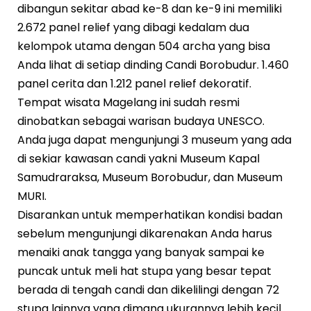
dibangun sekitar abad ke-8 dan ke-9 ini memiliki
2.672 panel relief yang dibagi kedalam dua
kelompok utama dengan 504 archa yang bisa
Anda lihat di setiap dinding Candi Borobudur. 1.460
panel cerita dan 1.212 panel relief dekoratif.
Tempat wisata Magelang ini sudah resmi
dinobatkan sebagai warisan budaya UNESCO.
Anda juga dapat mengunjungi 3 museum yang ada
di sekiar kawasan candi yakni Museum Kapal
Samudraraksa, Museum Borobudur, dan Museum
MURI.
Disarankan untuk memperhatikan kondisi badan
sebelum mengunjungi dikarenakan Anda harus
menaiki anak tangga yang banyak sampai ke
puncak untuk meli hat stupa yang besar tepat
berada di tengah candi dan dikelilingi dengan 72
stupa lainnya yang dimana ukurannya lebih kecil