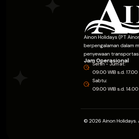
Ainon Holidays (PT Ainon
berpengalaman dalam m
penyewaan transportasi
Jam Operasional
Senin - Jum'at:
09.00 WIB s.d. 17.00
Sabtu:
09.00 WIB s.d. 14.00
© 2026 Ainon Holidays. A