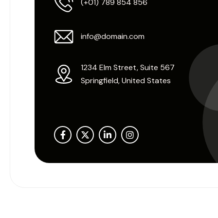
(+01) 789 854 856
info@domain.com
1234 Elm Street, Suite 567
Springfield, United States