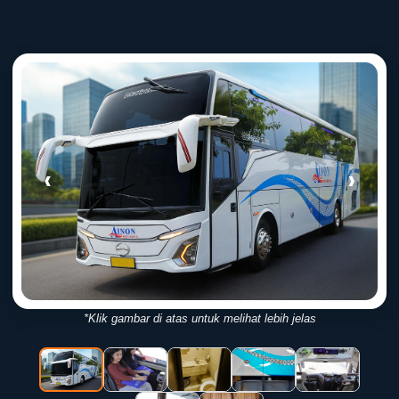
‹
›
*Klik gambar di atas untuk melihat lebih jelas