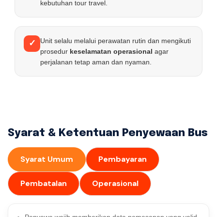
kebutuhan tour travel.
Unit selalu melalui perawatan rutin dan mengikuti
✓
prosedur
keselamatan operasional
agar
perjalanan tetap aman dan nyaman.
Syarat & Ketentuan Penyewaan Bus
Syarat Umum
Pembayaran
Pembatalan
Operasional
Penyewa wajib memberikan data pemesanan yang valid