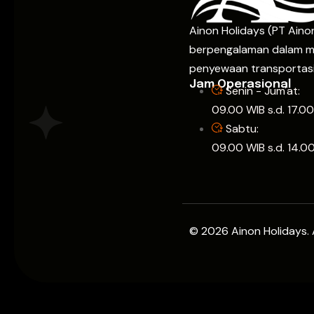
Ainon Holidays (PT Ainon
berpengalaman dalam m
penyewaan transportasi
Jam Operasional
Senin - Jum'at:
09.00 WIB s.d. 17.0
Sabtu:
09.00 WIB s.d. 14.0
© 2026 Ainon Holidays. A