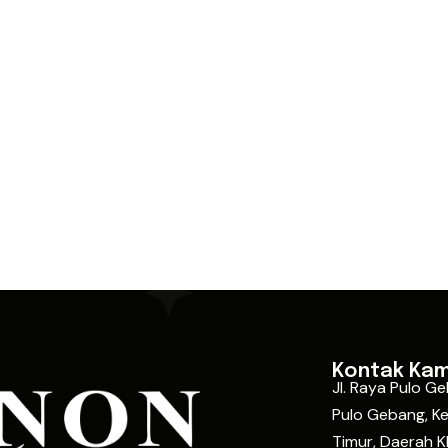
Kontak Kam
Jl. Raya Pulo G
Pulo Gebang, Ke
Timur, Daerah K