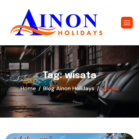
Tag: wisata
Home
Blog Ainon Holidays
wisata